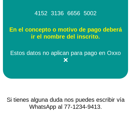
4152 3136 6656 5002
En el concepto o motivo de pago deberá
ir el nombre del inscrito.
Estos datos no aplican para pago en Oxxo
❌
Si tienes alguna duda nos puedes escribir vía
WhatsApp al 77-1234-9413.