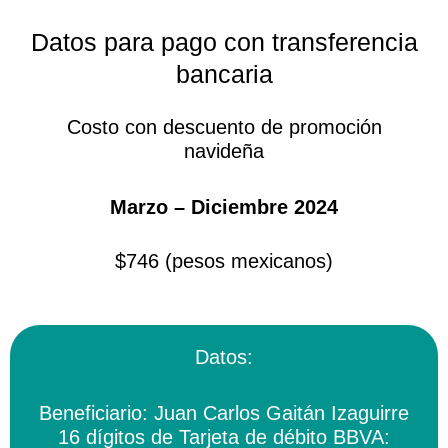
Ir
al
Datos para pago con transferencia
contenido
bancaria
Costo con descuento de promoción
navideña
Marzo – Diciembre 2024
$746 (pesos mexicanos)
Datos:
Beneficiario: Juan Carlos Gaitán Izaguirre
16 dígitos de Tarjeta de débito BBVA: