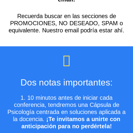
Recuerda buscar en las secciones de
PROMOCIONES, NO DESEADO, SPAM o
equivalente. Nuestro email podría estar ahí.
Dos notas importantes:
1. 10 minutos antes de iniciar cada
conferencia, tendremos una Cápsula de
Psicología centrada en soluciones aplicada a
la docencia.
¡Te invitamos a unirte con
anticipación para no perdértela!