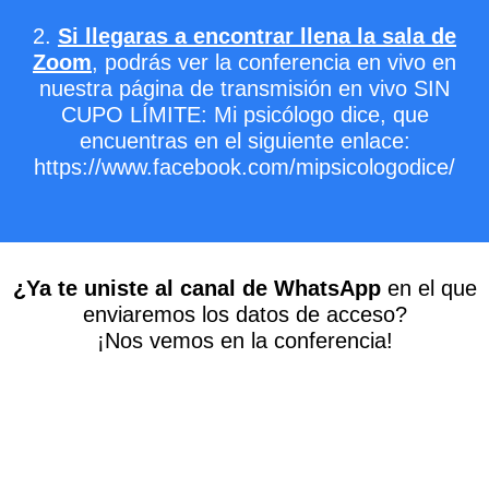
2.
Si llegaras a encontrar llena la sala de
Zoom
, podrás ver la conferencia en vivo en
nuestra página de transmisión en vivo SIN
CUPO LÍMITE: Mi psicólogo dice, que
encuentras en el siguiente enlace:
https://www.facebook.com/mipsicologodice/
¿Ya te uniste al canal de WhatsApp
en el que
enviaremos los datos de acceso?
¡Nos vemos en la conferencia!