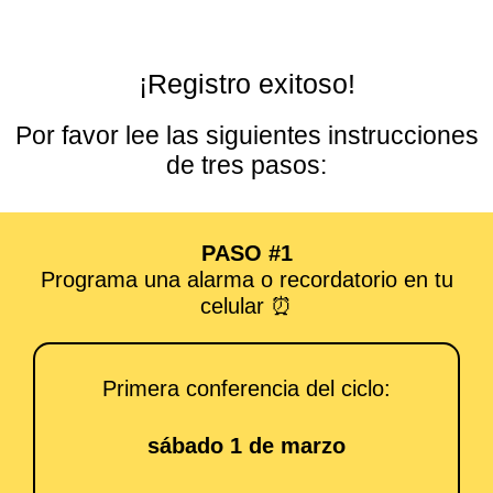
Ir
al
contenido
¡Registro exitoso!
Por favor lee las siguientes instrucciones
de tres pasos:
PASO #1
Programa una alarma o recordatorio en tu
celular ⏰
Primera conferencia del ciclo:
sábado 1 de marzo