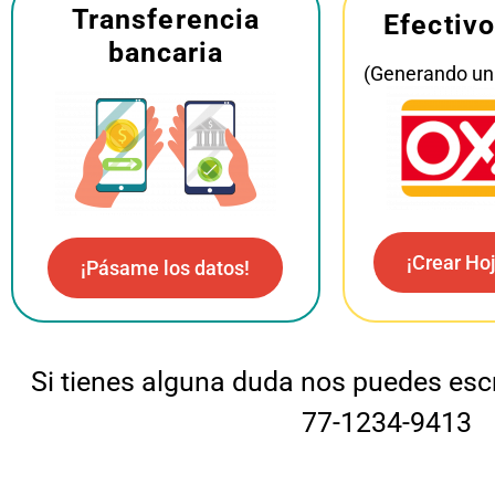
Transferencia
Efectiv
bancaria
(Generando un
¡Crear Ho
¡Pásame los datos!
Si tienes alguna duda nos puedes escr
77-1234-9413