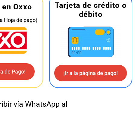
Tarjeta de crédito o
o en Oxxo
débito
a Hoja de pago)
ja de Pago!
¡Ir a la página de pago!
ibir vía WhatsApp al