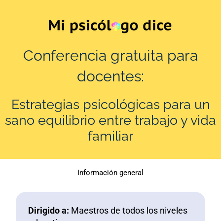
Ir
al
contenido
Conferencia gratuita para
docentes:
Estrategias psicológicas para un
sano equilibrio
entre trabajo y vida
familiar
Información general
Dirigido a:
Maestros de todos los niveles