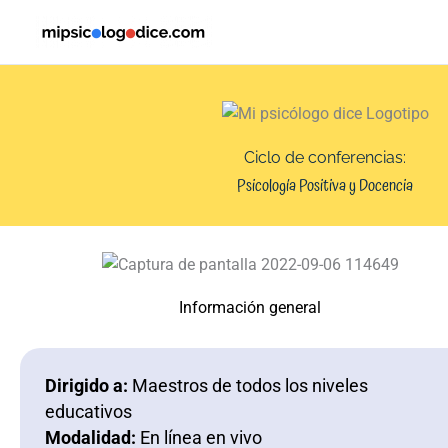
Ir
al
contenido
Ciclo de conferencias:
Psicología Positiva y Docencia
Información general
Dirigido a:
Maestros de todos los niveles
educativos
Modalidad:
En línea en vivo