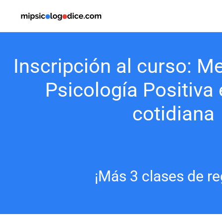
Ir
al
contenido
Inscripción al curso: M
Psicología Positiva 
cotidiana
¡Más 3 clases de re